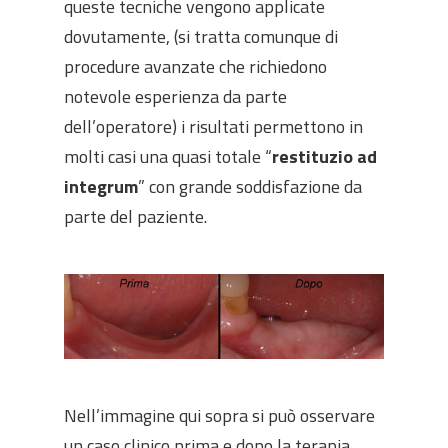
queste tecniche vengono applicate
dovutamente, (si tratta comunque di
procedure avanzate che richiedono
notevole esperienza da parte
dell’operatore) i risultati permettono in
molti casi una quasi totale “
restituzio ad
integrum
” con grande soddisfazione da
parte del paziente.
Nell’immagine qui sopra si può osservare
un caso clinico prima e dopo la terapia.