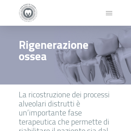
Rigenerazione
ossea
La ricostruzione dei processi
alveolari distrutti è
un’importante fase
terapeutica che permette di
riabilitare il paziente sia dal