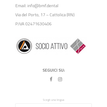
Email: info@bmf.dental
Via del Porto, 17 – Cattolica (RN)
P.IVA 02471630406
SEGUICI SU:
Scegli una lingua
Scegli