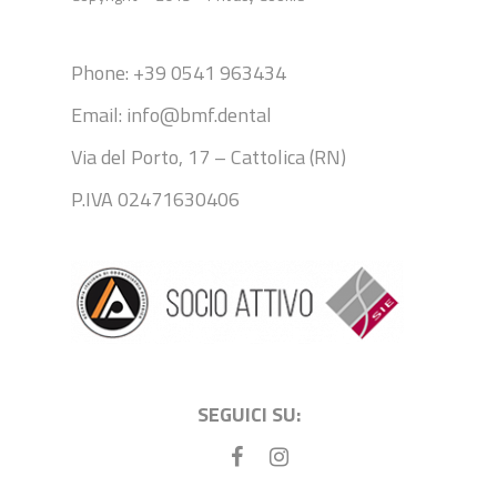
Phone: +39 0541 963434
Email: info@bmf.dental
Via del Porto, 17 – Cattolica (RN)
P.IVA 02471630406
SEGUICI SU: