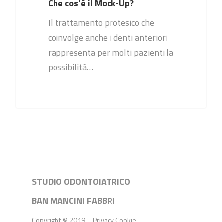
Che cos’è il Mock-Up?
Il trattamento protesico che
coinvolge anche i denti anteriori
rappresenta per molti pazienti la
possibilità…
STUDIO ODONTOIATRICO
BAN MANCINI FABBRI
Copyright © 2019 –
Privacy
Cookie