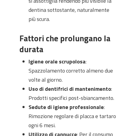
si assottiglia rendendo più visibile la
dentina sottostante, naturalmente
più scura.
Fattori che prolungano la
durata
Igiene orale scrupolosa
:
Spazzolamento corretto almeno due
volte al giorno.
Uso di dentifrici di mantenimento
:
Prodotti specifici post-sbiancamento.
Sedute di igiene professionale
:
Rimozione regolare di placca e tartaro
ogni 6 mesi.
Utilizzo di cannucce
: Per il consumo