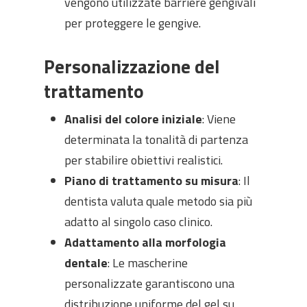
vengono utilizzate barriere gengivali
per proteggere le gengive.
Personalizzazione del
trattamento
Analisi del colore iniziale
: Viene
determinata la tonalità di partenza
per stabilire obiettivi realistici.
Piano di trattamento su misura
: Il
dentista valuta quale metodo sia più
adatto al singolo caso clinico.
Adattamento alla morfologia
dentale
: Le mascherine
personalizzate garantiscono una
distribuzione uniforme del gel su