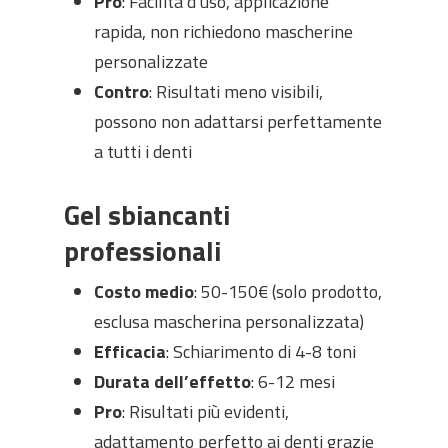
Pro
: Facilità d’uso, applicazione
rapida, non richiedono mascherine
personalizzate
Contro
: Risultati meno visibili,
possono non adattarsi perfettamente
a tutti i denti
Gel sbiancanti
professionali
Costo medio
: 50-150€ (solo prodotto,
esclusa mascherina personalizzata)
Efficacia
: Schiarimento di 4-8 toni
Durata dell’effetto
: 6-12 mesi
Pro
: Risultati più evidenti,
adattamento perfetto ai denti grazie