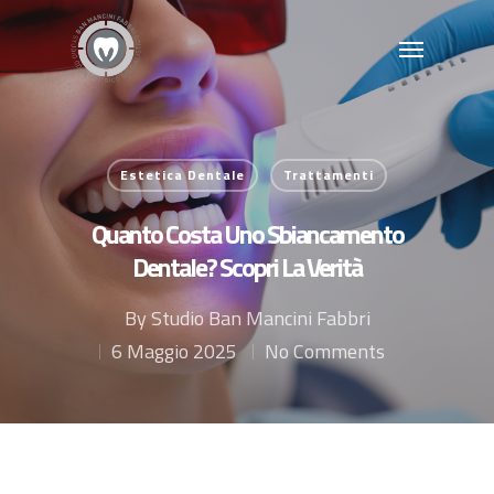
Estetica Dentale
Trattamenti
Quanto Costa Uno Sbiancamento
Dentale? Scopri La Verità
By
Studio Ban Mancini Fabbri
6 Maggio 2025
No Comments