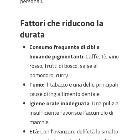
personali:
Fattori che riducono la
durata
Consumo frequente di cibi e
bevande pigmentanti
: Caffè, tè, vino
rosso, frutti di bosco, salse al
pomodoro, curry.
Fumo
: Il tabacco è una delle principali
cause di ingiallimento dentale.
Igiene orale inadeguata
: Una pulizia
insufficiente favorisce l’accumulo di
macchie.
Età
: Con l’avanzare dell’età lo smalto