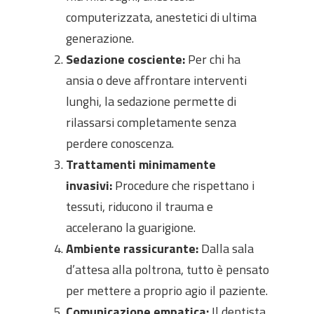
computerizzata, anestetici di ultima
generazione.
Sedazione cosciente:
Per chi ha
ansia o deve affrontare interventi
lunghi, la sedazione permette di
rilassarsi completamente senza
perdere conoscenza.
Trattamenti minimamente
invasivi:
Procedure che rispettano i
tessuti, riducono il trauma e
accelerano la guarigione.
Ambiente rassicurante:
Dalla sala
d’attesa alla poltrona, tutto è pensato
per mettere a proprio agio il paziente.
Comunicazione empatica:
Il dentista