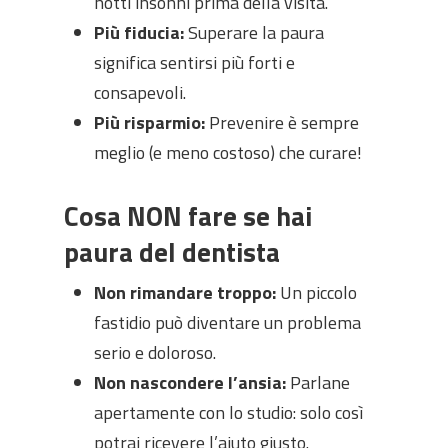
notti insonni prima della visita.
Più fiducia:
Superare la paura
significa sentirsi più forti e
consapevoli.
Più risparmio:
Prevenire è sempre
meglio (e meno costoso) che curare!
Cosa NON fare se hai
paura del dentista
Non rimandare troppo:
Un piccolo
fastidio può diventare un problema
serio e doloroso.
Non nascondere l’ansia:
Parlane
apertamente con lo studio: solo così
potrai ricevere l’aiuto giusto.