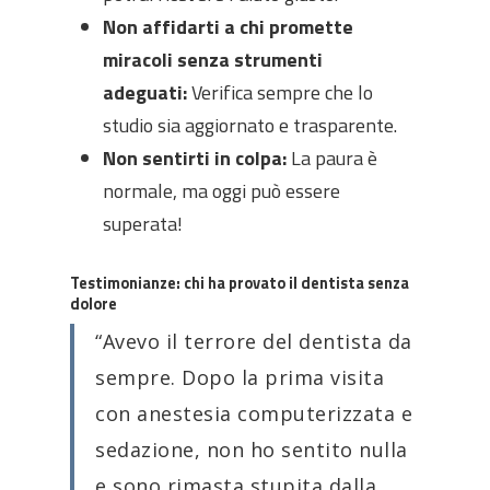
Non affidarti a chi promette
miracoli senza strumenti
adeguati:
Verifica sempre che lo
studio sia aggiornato e trasparente.
Non sentirti in colpa:
La paura è
normale, ma oggi può essere
superata!
Testimonianze: chi ha provato il dentista senza
dolore
“Avevo il terrore del dentista da
sempre. Dopo la prima visita
con anestesia computerizzata e
sedazione, non ho sentito nulla
e sono rimasta stupita dalla