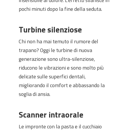
insensibile al dolore. L’effetto svanisce in
pochi minuti dopo la fine della seduta.
Turbine silenziose
Chi non ha mai temuto il rumore del
trapano? Oggi le turbine di nuova
generazione sono ultra-silenziose,
riducono le vibrazioni e sono molto più
delicate sulle superfici dentali,
migliorando il comfort e abbassando la
soglia di ansia.
Scanner intraorale
Le impronte con la pasta e il cucchiaio