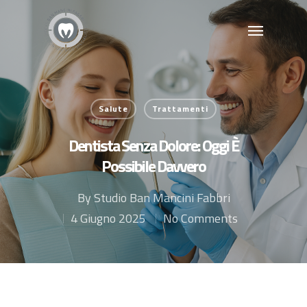
Salute
Trattamenti
Dentista Senza Dolore: Oggi È
Possibile Davvero
By
Studio Ban Mancini Fabbri
4 Giugno 2025
No Comments