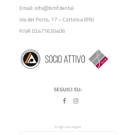
Email: info@bmf.dental
Via del Porto, 17 – Cattolica (RN)
P.IVA 02471630406
SEGUICI SU:
Scegli una lingua