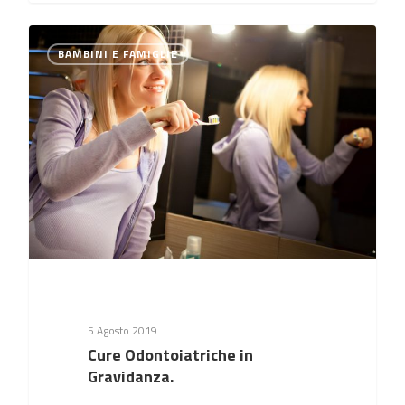
0
BAMBINI E FAMIGLIE
5 Agosto 2019
Cure Odontoiatriche in
Gravidanza.