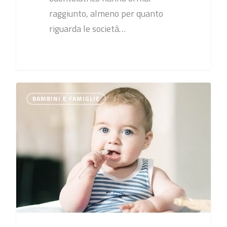
raggiunto, almeno per quanto
riguarda le società…
0
BAMBINI E FAMIGLIE