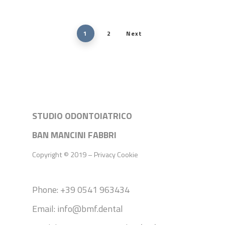
1
2
Next
STUDIO ODONTOIATRICO
BAN MANCINI FABBRI
Copyright © 2019 –
Privacy
Cookie
Phone: +39 0541 963434
Email: info@bmf.dental