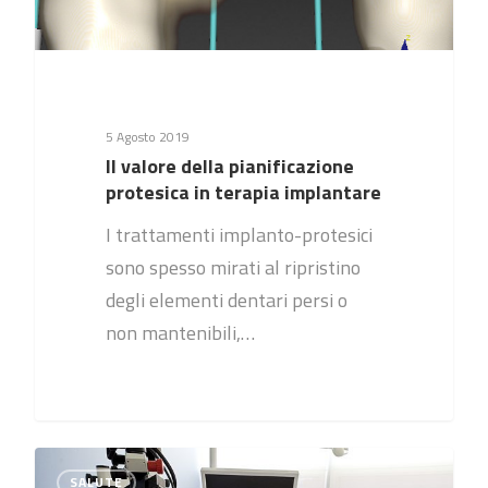
5 Agosto 2019
Il valore della pianificazione
protesica in terapia implantare
I trattamenti implanto-protesici
sono spesso mirati al ripristino
degli elementi dentari persi o
non mantenibili,…
0
SALUTE