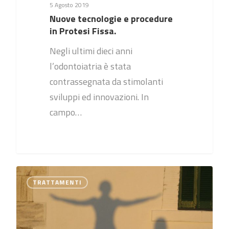
5 Agosto 2019
Nuove tecnologie e procedure
in Protesi Fissa.
Negli ultimi dieci anni
l’odontoiatria è stata
contrassegnata da stimolanti
sviluppi ed innovazioni. In
campo…
0
TRATTAMENTI