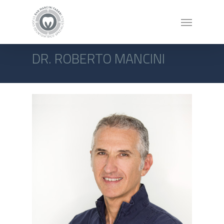
DR. ROBERTO MANCINI