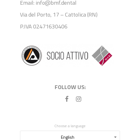
Email: info@bmf.dental
Via del Porto, 17 – Cattolica (RN)
P.IVA 02471630406
FOLLOW US:
Choose a language
Choose
English